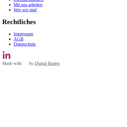
Mit uns arbeiten
Wer wir sind
Rechtliches
Impressum
AGB
Datenschutz
Made with
by
Digital Baden