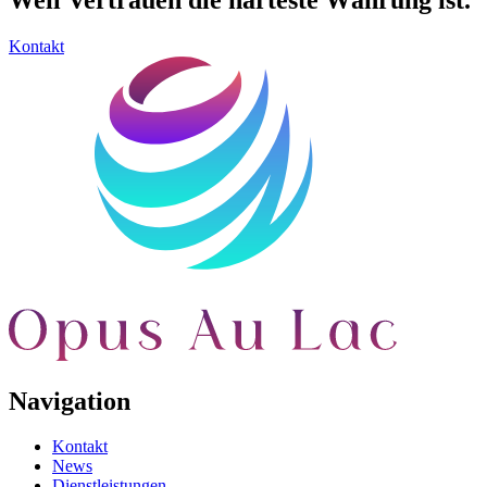
Weil Vertrauen
die härteste
Währung ist
.
Kontakt
Navigation
Kontakt
News
Dienstleistungen