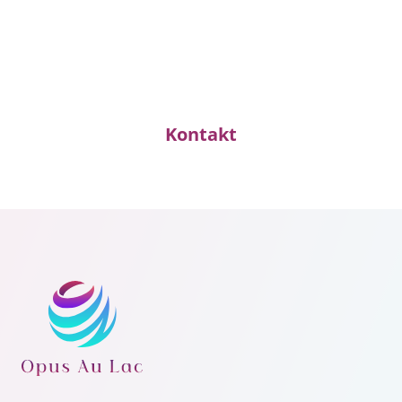
härteste
Währung ist
.
Kontakt